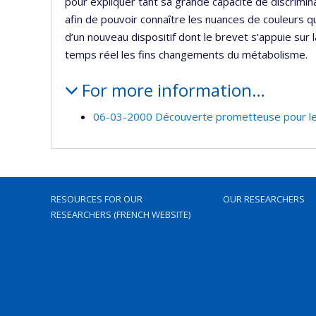
pour expliquer tant sa grande capacité de discrimin
afin de pouvoir connaître les nuances de couleurs que
d’un nouveau dispositif dont le brevet s’appuie sur
temps réel les fins changements du métabolisme.
For more information…
06-03-2000 Découverte prometteuse pour le
RESOURCES FOR OUR
OUR RESEARCHERS
RESEARCHERS (FRENCH WEBSITE)