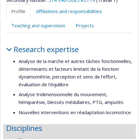
Secondary number:
514 340-2085 #2179
(Travail 1)
Profile
Affiliations and responsabilities
Teaching and supervision
Projects
Profile
Research expertise
Analyse de la marche et autres tâches fonctionnelles,
déterminants et facteurs limitant de la fonction
dynamométrie, perception et sens de l’effort,
évaluation de l’équilibre
Analyse tridimensionnelle du mouvement,
hémiparésie, blessés médullaires, PTG, amputés
Nouvelles interventions en réadaptation locomotrice
Disciplines