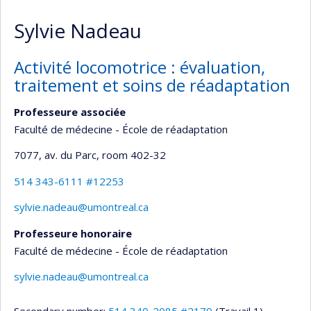
Sylvie Nadeau
Activité locomotrice : évaluation,
traitement et soins de réadaptation
Professeure associée
Faculté de médecine - École de réadaptation
7077, av. du Parc
, room 402-32
514 343-6111 #12253
sylvie.nadeau@umontreal.ca
Professeure honoraire
Faculté de médecine - École de réadaptation
sylvie.nadeau@umontreal.ca