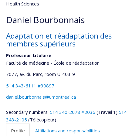
Health Sciences
Daniel Bourbonnais
Adaptation et réadaptation des
membres supérieurs
Professeur titulaire
Faculté de médecine - École de réadaptation
7077, av. du Parc
, room U-403-9
514 343-6111 #30897
daniel.bourbonnais@umontreal.ca
Secondary numbers:
514 340-2078 #2036
(Travail 1)
514
343-2105
(Télécopieur)
Profile
Affiliations and responsabilities