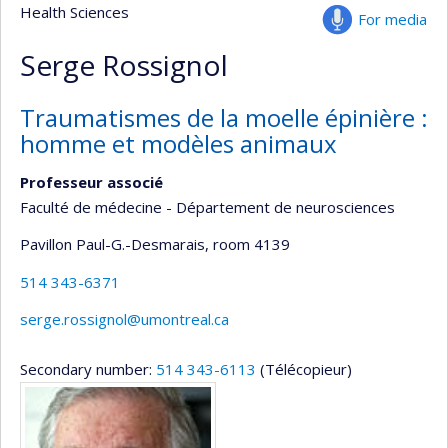
Health Sciences
For media
Serge Rossignol
Traumatismes de la moelle épinière :
homme et modèles animaux
Professeur associé
Faculté de médecine - Département de neurosciences
Pavillon Paul-G.-Desmarais
, room 4139
514 343-6371
serge.rossignol@umontreal.ca
Secondary number:
514 343-6113
(Télécopieur)
Media