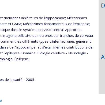
D
'interneurones inhibiteurs de l'hippocampe; Mécanismes
amate et GABA; Mécanismes fondamentaux de l'épilepsie;
aptique dans le système nerveux central. Approches
et imagerie cellulaire de neurones sur tranches de cerveau
er comment les différents types d'interneurones génèrent
amidales de l'hippocampe, et d'examiner les contributions de
et l'épilepsie. Domaine: Biologie cellulaire - Neurologie -
A
ologie: Épilepsie.
s de la santé - 2005
ie