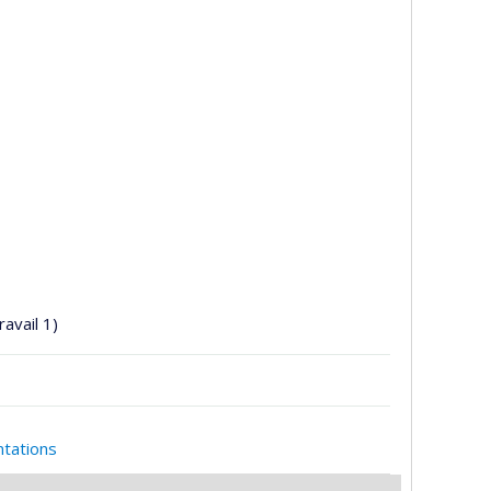
ravail 1)
ntations