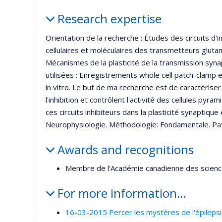
Profile
Research expertise
Orientation de la recherche : Études des circuits d
cellulaires et moléculaires des transmetteurs glut
Mécanismes de la plasticité de la transmission syn
utilisées : Enregistrements whole cell patch-clamp 
in vitro. Le but de ma recherche est de caractéris
l'inhibition et contrôlent l'activité des cellules pyr
ces circuits inhibiteurs dans la plasticité synaptique 
Neurophysiologie. Méthodologie: Fondamentale. Path
Awards and recognitions
Membre de l'Académie canadienne des science
For more information…
16-03-2015 Percer les mystères de l'épileps