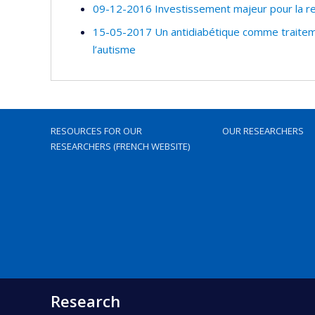
09-12-2016 Investissement majeur pour la rec
15-05-2017 Un antidiabétique comme traite
l’autisme
RESOURCES FOR OUR
OUR RESEARCHERS
RESEARCHERS (FRENCH WEBSITE)
Research