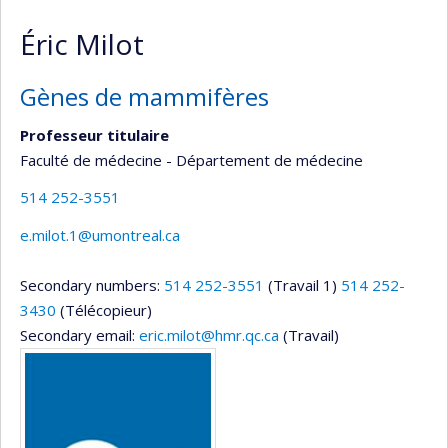
Éric Milot
Gènes de mammifères
Professeur titulaire
Faculté de médecine - Département de médecine
514 252-3551
e.milot.1@umontreal.ca
Secondary numbers:
514 252-3551
(Travail 1)
514 252-
3430
(Télécopieur)
Secondary email:
eric.milot@hmr.qc.ca
(Travail)
Media