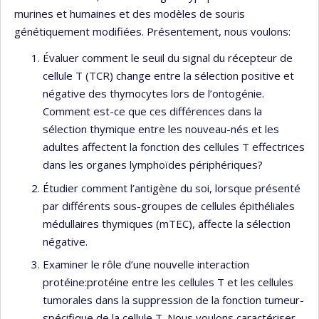
murines et humaines et des modèles de souris
génétiquement modifiées. Présentement, nous voulons:
Évaluer comment le seuil du signal du récepteur de
cellule T (TCR) change entre la sélection positive et
négative des thymocytes lors de l’ontogénie.
Comment est-ce que ces différences dans la
sélection thymique entre les nouveau-nés et les
adultes affectent la fonction des cellules T effectrices
dans les organes lymphoïdes périphériques?
Étudier comment l’antigène du soi, lorsque présenté
par différents sous-groupes de cellules épithéliales
médullaires thymiques (mTEC), affecte la sélection
négative.
Examiner le rôle d’une nouvelle interaction
protéine:protéine entre les cellules T et les cellules
tumorales dans la suppression de la fonction tumeur-
spécifique de la cellule T. Nous voulons caractériser