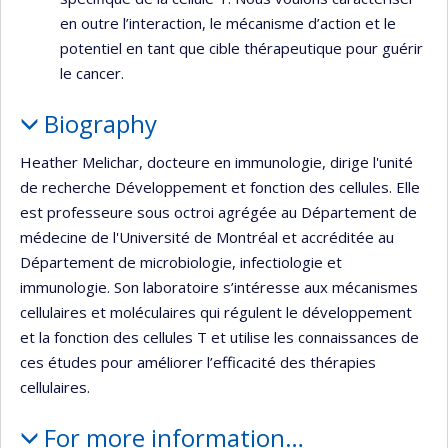
en outre l’interaction, le mécanisme d’action et le
potentiel en tant que cible thérapeutique pour guérir
le cancer.
Biography
Heather Melichar, docteure en immunologie, dirige l'unité
de recherche Développement et fonction des cellules. Elle
est professeure sous octroi agrégée au Département de
médecine de l'Université de Montréal et accréditée au
Département de microbiologie, infectiologie et
immunologie. Son laboratoire s’intéresse aux mécanismes
cellulaires et moléculaires qui régulent le développement
et la fonction des cellules T et utilise les connaissances de
ces études pour améliorer l’efficacité des thérapies
cellulaires.
For more information…