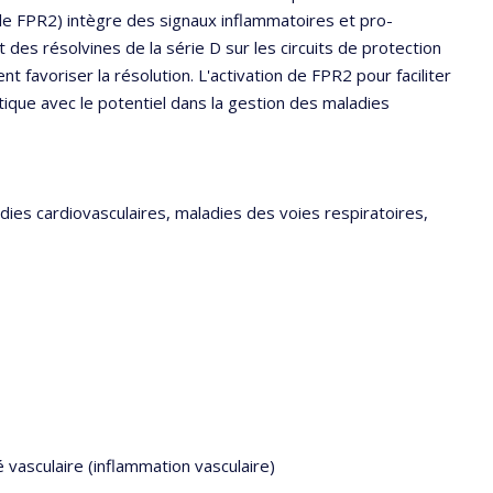
 le FPR2) intègre des signaux inflammatoires et pro-
 des résolvines de la série D sur les circuits de protection
nt favoriser la résolution. L'activation de FPR2 pour faciliter
tique avec le potentiel dans la gestion des maladies
ies cardiovasculaires, maladies des voies respiratoires,
 vasculaire (inflammation vasculaire)