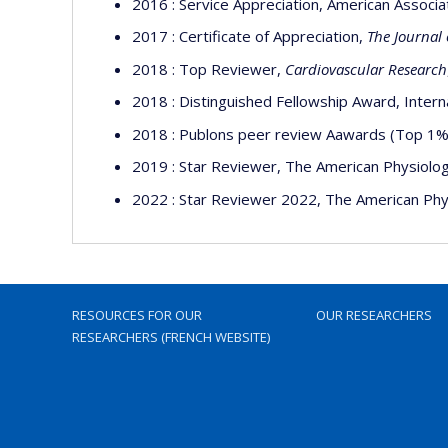
2016 : Service Appreciation, American Associ
2017 : Certificate of Appreciation,
The Journal
2018 : Top Reviewer,
Cardiovascular Research
2018 : Distinguished Fellowship Award, Interna
2018 : Publons peer review Aawards (Top 1% 
2019 : Star Reviewer, The American Physiologi
2022 : Star Reviewer 2022, The American Phys
RESOURCES FOR OUR
OUR RESEARCHERS
RESEARCHERS (FRENCH WEBSITE)