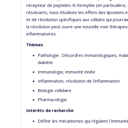
récepteur de peptides N-formylée (en particulière,
résolvants, nous étudions les effets des lipoxines et
et de résolution spécifiques aux cellules qui pourraie
la résolution peut ouvrir une nouvelle voie thérapeu
inflammatoires.
Thèmes
Pathologie : Désordres immunologiques, malad
diabète
Immunologie, immunité innée
Inflammation, résolution de l'inflammation
Biologie cellulaire
Pharmacologie
Intérêts de recherche
Définir les mécanismes qui régulent l`immunité