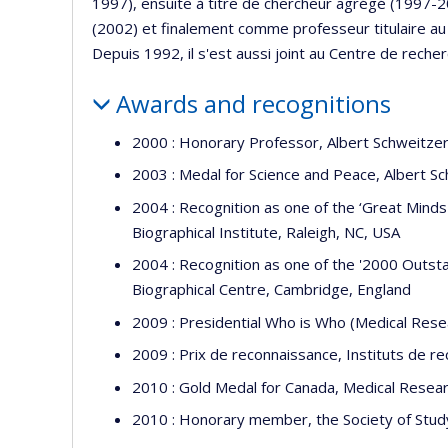
1997), ensuite à titre de chercheur agrégé (1997-
(2002) et finalement comme professeur titulaire au 
Depuis 1992, il s'est aussi joint au Centre de rech
Awards and recognitions
2000 : Honorary Professor, Albert Schweitzer 
2003 : Medal for Science and Peace, Albert Sc
2004 : Recognition as one of the ‘Great Minds
Biographical Institute, Raleigh, NC, USA
2004 : Recognition as one of the '2000 Outstan
Biographical Centre, Cambridge, England
2009 : Presidential Who is Who (Medical Resea
2009 : Prix de reconnaissance, Instituts de 
2010 : Gold Medal for Canada, Medical Resear
2010 : Honorary member, the Society of Stud