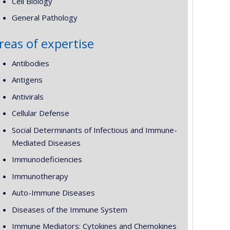
Cell Biology
General Pathology
reas of expertise
Antibodies
Antigens
Antivirals
Cellular Defense
Social Determinants of Infectious and Immune-
Mediated Diseases
Immunodeficiencies
Immunotherapy
Auto-Immune Diseases
Diseases of the Immune System
Immune Mediators: Cytokines and Chemokines