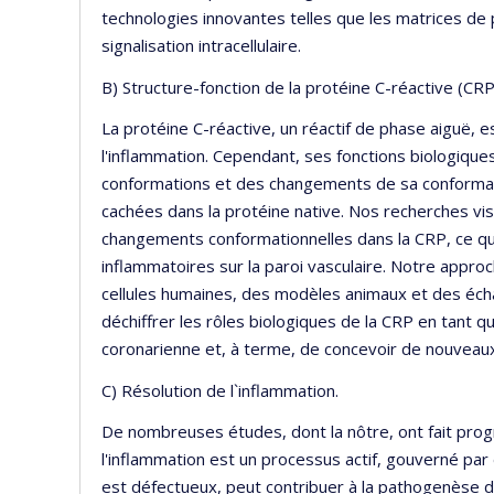
technologies innovantes telles que les matrices de
signalisation intracellulaire.
B) Structure-fonction de la protéine C-réactive (CR
La protéine C-réactive, un réactif de phase aiguë
l'inflammation. Cependant, ses fonctions biologique
conformations et des changements de sa conformat
cachées dans la protéine native. Nos recherches vi
changements conformationnelles dans la CRP, ce qui 
inflammatoires sur la paroi vasculaire. Notre appro
cellules humaines, des modèles animaux et des écha
déchiffrer les rôles biologiques de la CRP en tant 
coronarienne et, à terme, de concevoir de nouveau
C) Résolution de l`inflammation.
De nombreuses études, dont la nôtre, ont fait progr
l'inflammation est un processus actif, gouverné par d
est défectueux, peut contribuer à la pathogenèse d