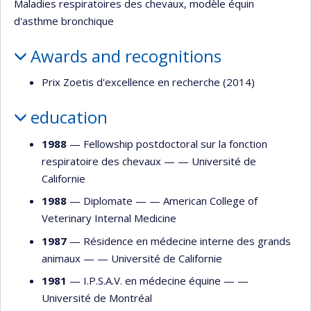
Maladies respiratoires des chevaux, modèle équin
d'asthme bronchique
Awards and recognitions
Prix Zoetis d'excellence en recherche (2014)
education
1988
— Fellowship postdoctoral sur la fonction
respiratoire des chevaux — —
Université de
Californie
1988
— Diplomate — —
American College of
Veterinary Internal Medicine
1987
— Résidence en médecine interne des grands
animaux — —
Université de Californie
1981
— I.P.S.A.V. en médecine équine — —
Université de Montréal