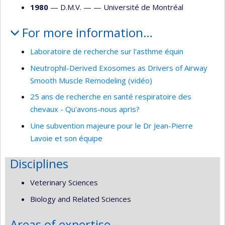
1980
— D.M.V. — —
Université de Montréal
For more information…
Laboratoire de recherche sur l'asthme équin
Neutrophil-Derived Exosomes as Drivers of Airway
Smooth Muscle Remodeling (vidéo)
25 ans de recherche en santé respiratoire des
chevaux - Qu'avons-nous apris?
Une subvention majeure pour le Dr Jean-Pierre
Lavoie et son équipe
Disciplines
Veterinary Sciences
Biology and Related Sciences
Areas of expertise