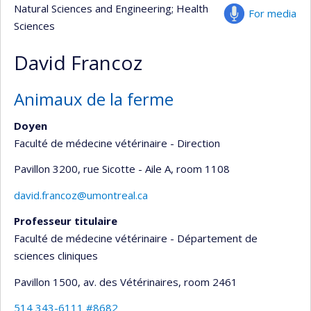
Natural Sciences and Engineering
; Health
For media
Sciences
David Francoz
Animaux de la ferme
Doyen
Faculté de médecine vétérinaire - Direction
Pavillon 3200, rue Sicotte - Aile A
, room 1108
david.francoz@umontreal.ca
Professeur titulaire
Faculté de médecine vétérinaire - Département de
sciences cliniques
Pavillon 1500, av. des Vétérinaires
, room 2461
514 343-6111 #8682