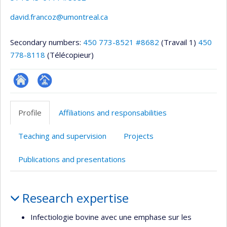
david.francoz@umontreal.ca
Secondary numbers:
450 773-8521 #8682
(Travail 1)
450
778-8118
(Télécopieur)
ResearchGate
Page
professionnelle
Profile
Affiliations and responsabilities
(faculté,département,école)
Teaching and supervision
Projects
Publications and presentations
Profile
Research expertise
Infectiologie bovine avec une emphase sur les