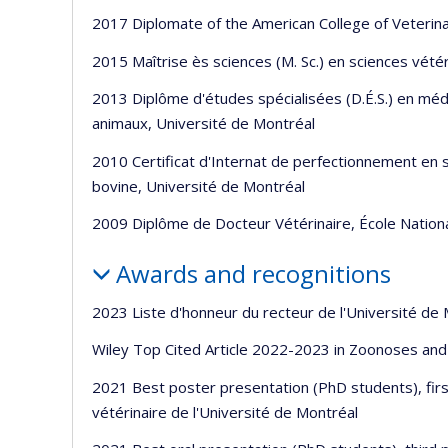
2017 Diplomate of the American College of Veterin
2015 Maîtrise ès sciences (M. Sc.) en sciences vétér
2013 Diplôme d'études spécialisées (D.É.S.) en méd
animaux, Université de Montréal
2010 Certificat d'Internat de perfectionnement en 
bovine, Université de Montréal
2009 Diplôme de Docteur Vétérinaire, École National
Awards and recognitions
2023 Liste d'honneur du recteur de l'Université de
Wiley Top Cited Article 2022-2023 in Zoonoses and
2021 Best poster presentation (PhD students), firs
vétérinaire de l'Université de Montréal