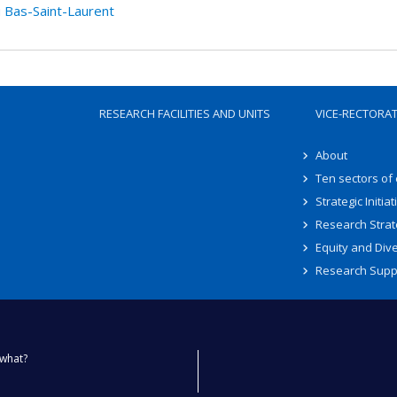
 Bas-Saint-Laurent
RESEARCH FACILITIES AND UNITS
VICE-RECTORA
About
Ten sectors of
Strategic Initiat
Research Strat
Equity and Dive
Research Supp
what?