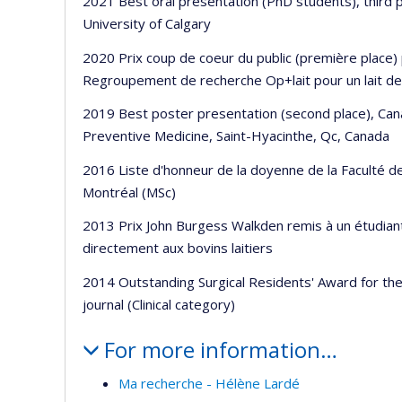
2021 Best oral presentation (PhD students), third 
University of Calgary
2020 Prix coup de coeur du public (première place
Regroupement de recherche Op+lait pour un lait de
2019 Best poster presentation (second place), Can
Preventive Medicine, Saint-Hyacinthe, Qc, Canada
2016 Liste d'honneur de la doyenne de la Faculté d
Montréal (MSc)
2013 Prix John Burgess Walkden remis à un étudiant i
directement aux bovins laitiers
2014 Outstanding Surgical Residents' Award for the
journal (Clinical category)
For more information…
Ma recherche - Hélène Lardé