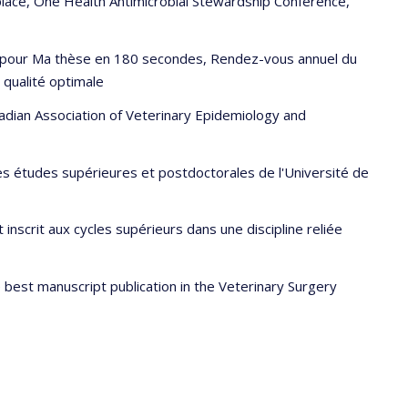
place, One Health Antimicrobial Stewardship Conference,
) pour Ma thèse en 180 secondes, Rendez-vous annuel du
 qualité optimale
adian Association of Veterinary Epidemiology and
es études supérieures et postdoctorales de l'Université de
nscrit aux cycles supérieurs dans une discipline reliée
 best manuscript publication in the Veterinary Surgery