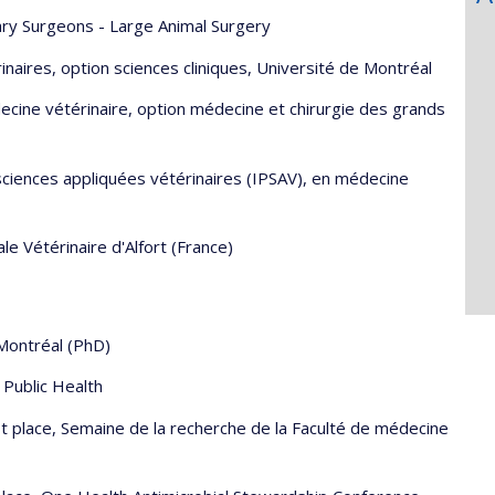
ary Surgeons - Large Animal Surgery
inaires, option sciences cliniques, Université de Montréal
ecine vétérinaire, option médecine et chirurgie des grands
sciences appliquées vétérinaires (IPSAV), en médecine
e Vétérinaire d'Alfort (France)
 Montréal (PhD)
 Public Health
t place, Semaine de la recherche de la Faculté de médecine