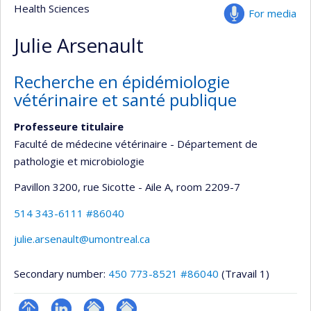
Health Sciences
For media
Julie Arsenault
Recherche en épidémiologie
vétérinaire et santé publique
Professeure titulaire
Faculté de médecine vétérinaire - Département de
pathologie et microbiologie
Pavillon 3200, rue Sicotte - Aile A
, room 2209-7
514 343-6111 #86040
julie.arsenault@umontreal.ca
Secondary number:
450 773-8521 #86040
(Travail 1)