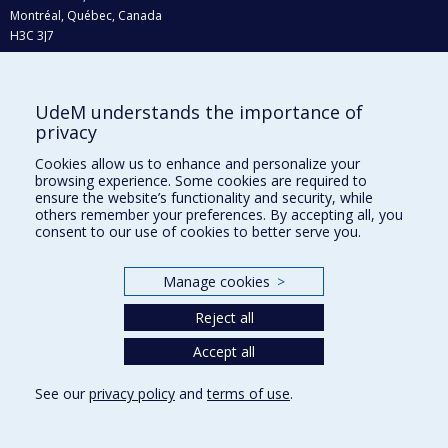
Montréal, Québec, Canada
H3C 3J7
Phone : 514 343-6111, #38492
E-mail :
recherche@umontreal.ca
UdeM understands the importance of
Who does what?
privacy
Find us
Cookies allow us to enhance and personalize your
browsing experience. Some cookies are required to
Site map
ensure the website’s functionality and security, while
others remember your preferences. By accepting all, you
Accessibility
consent to our use of cookies to better serve you.
Manage cookies
>
Reject all
Accept all
See our
privacy policy
and
terms of use
.
Privacy
Terms of use