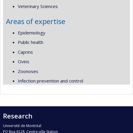
Veterinary Sciences
Areas of expertise
Epidemiology
Public health
Caprins
Ovins
Zoonoses
Infection prevention and control
Research
Université de Montréal
PO Box 6128, Centre-ville Station