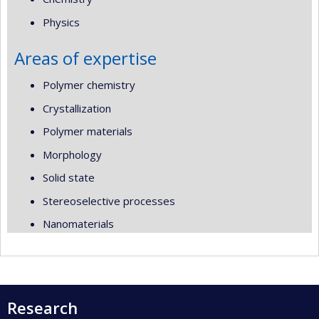
Physics
Areas of expertise
Polymer chemistry
Crystallization
Polymer materials
Morphology
Solid state
Stereoselective processes
Nanomaterials
Research