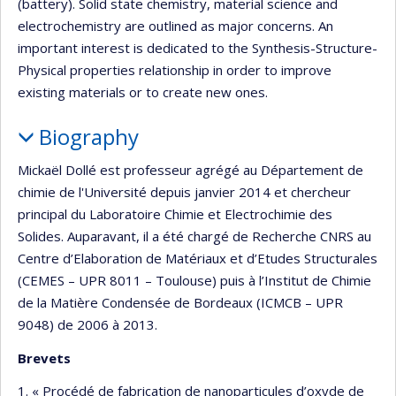
(battery). Solid state chemistry, material science and
electrochemistry are outlined as major concerns. An
important interest is dedicated to the Synthesis-Structure-
Physical properties relationship in order to improve
existing materials or to create new ones.
Biography
Mickaël Dollé est professeur agrégé au Département de
chimie de l'Université depuis janvier 2014 et chercheur
principal du Laboratoire Chimie et Electrochimie des
Solides. Auparavant, il a été chargé de Recherche CNRS au
Centre d’Elaboration de Matériaux et d’Etudes Structurales
(CEMES – UPR 8011 – Toulouse) puis à l’Institut de Chimie
de la Matière Condensée de Bordeaux (ICMCB – UPR
9048) de 2006 à 2013.
Brevets
1. « Procédé de fabrication de nanoparticules d’oxyde de