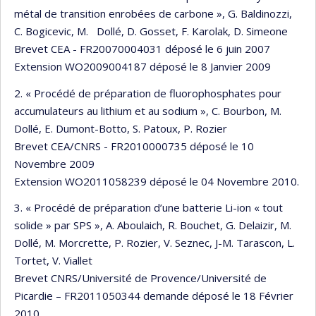
métal de transition enrobées de carbone », G. Baldinozzi,
C. Bogicevic, M. Dollé, D. Gosset, F. Karolak, D. Simeone
Brevet CEA - FR20070004031 déposé le 6 juin 2007
Extension WO2009004187 déposé le 8 Janvier 2009
2. « Procédé de préparation de fluorophosphates pour
accumulateurs au lithium et au sodium », C. Bourbon, M.
Dollé, E. Dumont-Botto, S. Patoux, P. Rozier
Brevet CEA/CNRS - FR2010000735 déposé le 10
Novembre 2009
Extension WO2011058239 déposé le 04 Novembre 2010.
3. « Procédé de préparation d’une batterie Li-ion « tout
solide » par SPS », A. Aboulaich, R. Bouchet, G. Delaizir, M.
Dollé, M. Morcrette, P. Rozier, V. Seznec, J-M. Tarascon, L.
Tortet, V. Viallet
Brevet CNRS/Université de Provence/Université de
Picardie – FR2011050344 demande déposé le 18 Février
2010