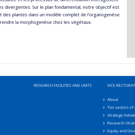
s divergentes. Sur le plan fondamental, notre objectif est
nt des plantes dans un modèle complet de l’organogenèse
mprendre la morphogenèse chez les végétaux.
RESEARCH FACILITIES AND UNITS
VICE-RECTORA
About
Ten sectors of
Strategic Initiat
Research Strat
Equity and Dive