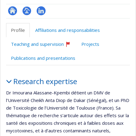
ResearchGate
Page
LinkedIn
professionnelle
Profile
Affiliations and responsabilities
(faculté,département,école)
Teaching and supervision
Projects
Currently
recruiting
Publications and presentations
Profile
Research expertise
Dr Imourana Alassane-Kpembi détient un DMV de
l’Université Cheikh Anta Diop de Dakar (Sénégal), et un PhD
de Toxicologie de l’Université de Toulouse (France). Sa
thématique de recherche s’articule autour des effets sur la
santé des expositions chroniques et à faibles doses aux
mycotoxines, et à d’autres contaminants naturels,