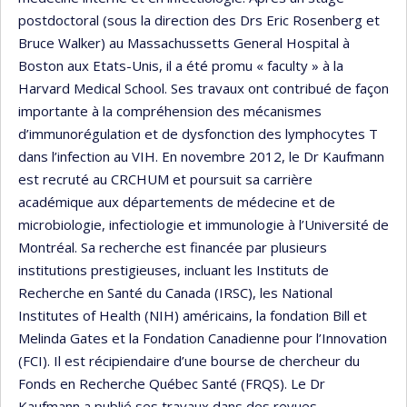
postdoctoral (sous la direction des Drs Eric Rosenberg et
Bruce Walker) au Massachussetts General Hospital à
Boston aux Etats-Unis, il a été promu « faculty » à la
Harvard Medical School. Ses travaux ont contribué de façon
importante à la compréhension des mécanismes
d’immunorégulation et de dysfonction des lymphocytes T
dans l’infection au VIH. En novembre 2012, le Dr Kaufmann
est recruté au CRCHUM et poursuit sa carrière
académique aux départements de médecine et de
microbiologie, infectiologie et immunologie à l’Université de
Montréal. Sa recherche est financée par plusieurs
institutions prestigieuses, incluant les Instituts de
Recherche en Santé du Canada (IRSC), les National
Institutes of Health (NIH) américains, la fondation Bill et
Melinda Gates et la Fondation Canadienne pour l’Innovation
(FCI). Il est récipiendaire d’une bourse de chercheur du
Fonds en Recherche Québec Santé (FRQS). Le Dr
Kaufmann a publié ses travaux dans des revues