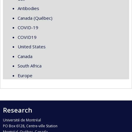
Antibodies
Canada (Québec)
COVID-19
COVID19
United States
Canada
South Africa
Europe
Research
Université de Montréal
PO Box 6128, Centre-ville Station
Montréal, Québec, Canada