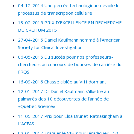
04-12-2014 Une percée technologique dévoile le
processus de transcription cellulaire
13-02-2015 PRIX D’EXCELLENCE EN RECHERCHE
DU CRCHUM 2015
27-04-2015 Daniel Kaufmann nommé à l'American
Society for Clinical Investigation
06-05-2015 Du succès pour nos professeurs-
chercheurs au concours de bourses de carrière du
FRQS
16-09-2016 Chasse ciblée au VIH dormant
12-01-2017 Dr Daniel Kaufmann s’illustre au
palmarès des 10 découvertes de l’année de
«Québec Science»
11-05-2017 Prix pour Elsa Brunet-Ratnasingham à
L’ACFAS
02-01-2017 Traquer le VIH pour l'éradiquer - 10