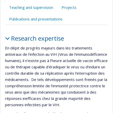
l’unité
Teaching and supervision
Projects
de
recherche
Publications and presentations
Profile
Research expertise
En dépit de progrès majeurs dans les traitements
antiviraux de l’infection au VIH (Virus de l’immunodéficience
humaine), il n’existe pas à l’heure actuelle de vaccin efficace
ou de thérapie capable d’éradiquer le virus ou d’induire un
contrôle durable de sa réplication après l'interruption des
médicaments. De tels développements sont freinés par la
compréhension limitée de l’immunité protectrice contre le
virus ainsi que des mécanismes qui conduisent à des
réponses inefficaces chez la grande majorité des
personnes infectées par le VIH.