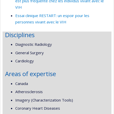
est plus fréquente chez les individus vivant avec le
VIH
Essai clinique RESTART: un espoir pour les
personnes vivant avec le VIH
Disciplines
Diagnostic Radiology
General Surgery
Cardiology
Areas of expertise
Canada
Atherosclerosis
Imagery (Characterization Tools)
Coronary Heart Diseases