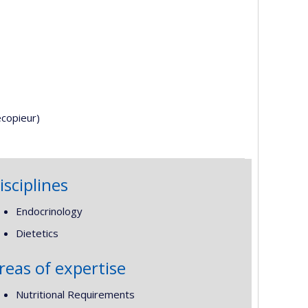
écopieur)
isciplines
Endocrinology
Dietetics
reas of expertise
Nutritional Requirements