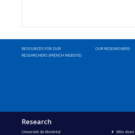
RESOURCES FOR OUR
OUR RESEARCHERS
RESEARCHERS (FRENCH WEBSITE)
Research
Université de Montréal
Who does 