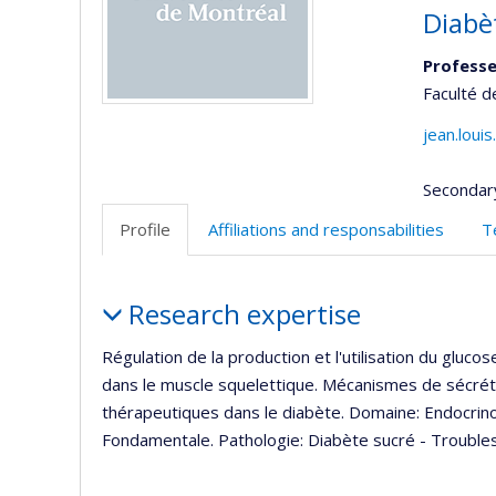
Diabè
Professe
Faculté 
jean.loui
Secondar
Profile
Affiliations and responsabilities
T
Profile
Research expertise
Régulation de la production et l'utilisation du gluco
dans le muscle squelettique. Mécanismes de sécrétio
thérapeutiques dans le diabète. Domaine: Endocrinol
Fondamentale. Pathologie: Diabète sucré - Troubl