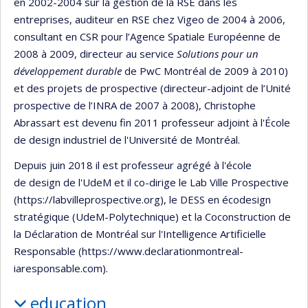
en 2002-2004 sur la gestion de la RSE dans les
entreprises, auditeur en RSE chez Vigeo de 2004 à 2006,
consultant en CSR pour l’Agence Spatiale Européenne de
2008 à 2009, directeur au service
Solutions pour un
développement durable
de PwC Montréal de 2009 à 2010)
et des projets de prospective (directeur-adjoint de l’Unité
prospective de l’INRA de 2007 à 2008), Christophe
Abrassart est devenu fin 2011 professeur adjoint à l'École
de design industriel de l'Université de Montréal.
Depuis juin 2018 il est professeur agrégé à l'école
de design de l'UdeM et il co-dirige le Lab Ville Prospective
(https://labvilleprospective.org), le DESS en écodesign
stratégique (UdeM-Polytechnique) et la Coconstruction de
la Déclaration de Montréal sur l'Intelligence Artificielle
Responsable (https://www.declarationmontreal-
iaresponsable.com).
education