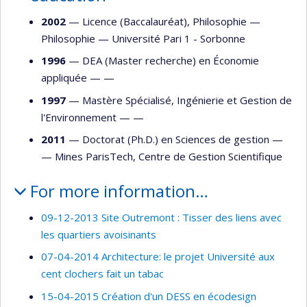
2002
— Licence (Baccalauréat), Philosophie —
Philosophie
—
Université Pari 1 - Sorbonne
1996
— DEA (Master recherche) en Économie
appliquée — —
1997
— Mastère Spécialisé, Ingénierie et Gestion de
l'Environnement — —
2011
— Doctorat (Ph.D.) en Sciences de gestion —
—
Mines ParisTech, Centre de Gestion Scientifique
For more information…
09-12-2013 Site Outremont : Tisser des liens avec
les quartiers avoisinants
07-04-2014 Architecture: le projet Université aux
cent clochers fait un tabac
15-04-2015 Création d'un DESS en écodesign