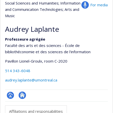
Social Sciences and Humanities
; Information
For media
and Communication Technologies
; Arts and
Music
Audrey Laplante
Professeure agrégée
Faculté des arts et des sciences - École de
bibliothéconomie et des sciences de l'information
Pavillon Lionel-Groulx
, room C-2020
514 343-6048
audrey.laplante@umontreal.ca
Page
Autre
professionnelle
site
Affiliations and responsabilities