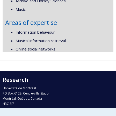
Archive and Library Sciences
Music
Areas of expertise
Information behaviour
Musical information retrieval
Online social networks
Research
Université de Montréal
PO Box 6128, Centre-ville Station
Montréal, Québec, Canada
H3C 3J7
Phone : 514 343-6111, #38492