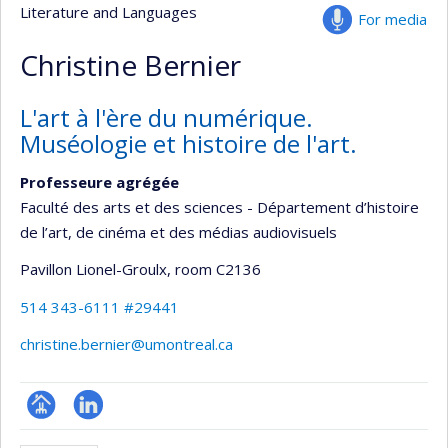
Literature and Languages
For media
Christine Bernier
L'art à l'ère du numérique.
Muséologie et histoire de l'art.
Professeure agrégée
Faculté des arts et des sciences - Département d’histoire
de l’art, de cinéma et des médias audiovisuels
Pavillon Lionel-Groulx
, room C2136
514 343-6111 #29441
christine.bernier@umontreal.ca
Page
LinkedIn