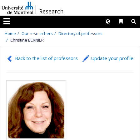
Passer
/
Research
au
contenu
Langues
Liens 
R
Menu
Home
Our researchers
Directory of professors
Christine BERNIER
Back to the list of professors
Update your profile