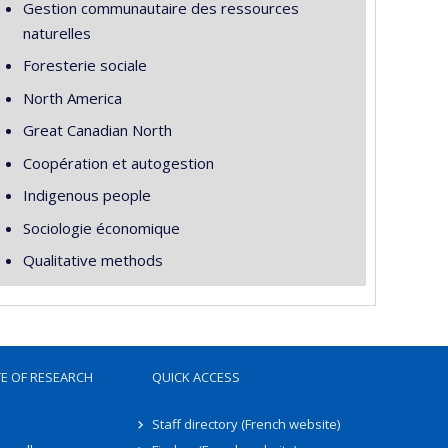
Gestion communautaire des ressources
naturelles
Foresterie sociale
North America
Great Canadian North
Coopération et autogestion
Indigenous people
Sociologie économique
Qualitative methods
TE OF RESEARCH
QUICK ACCESS
Staff directory (French website)