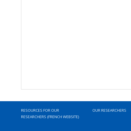
RESOURCES FOR OUR
OUR RESEARCHERS
RESEARCHERS (FRENCH WEBSITE)