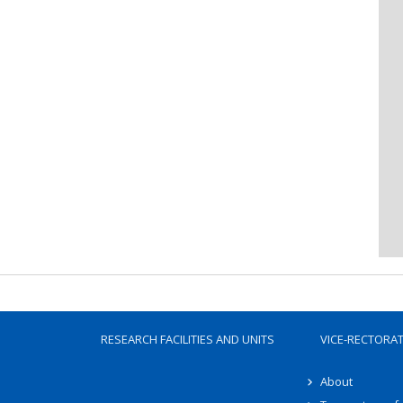
RESEARCH FACILITIES AND UNITS
VICE-RECTORA
About