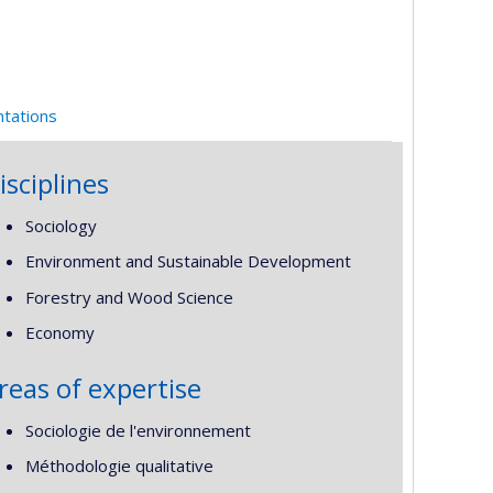
ntations
isciplines
Sociology
Environment and Sustainable Development
Forestry and Wood Science
Economy
reas of expertise
Sociologie de l'environnement
Méthodologie qualitative