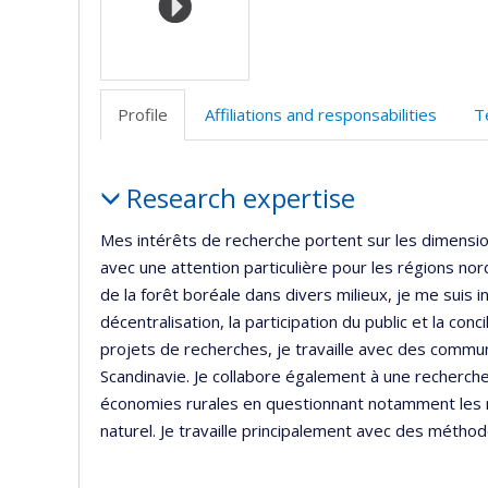
Profile
Affiliations and responsabilities
T
Profile
Research expertise
Mes intérêts de recherche portent sur les dimension
avec une attention particulière pour les régions no
de la forêt boréale dans divers milieux, je me suis 
décentralisation, la participation du public et la c
projets de recherches, je travaille avec des comm
Scandinavie. Je collabore également à une recherch
économies rurales en questionnant notamment les r
naturel. Je travaille principalement avec des méthod