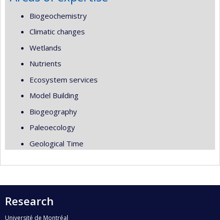
Biogeochemistry
Climatic changes
Wetlands
Nutrients
Ecosystem services
Model Building
Biogeography
Paleoecology
Geological Time
Research
Université de Montréal