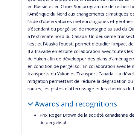
en Russie et en Chine. Son programme de recherch
l’Amérique du Nord aux changements climatiques et 
l’aide d’observatoires météorologiques et géotherm
s’étendant du pergélisol de montagne au sud du Qué
à l’extrémité nord du Canada. Un deuxième transect
l’est et l’Alaska l’ouest, permet d’étudier l’impac
Il a travaillé en étroite collaboration avec toutes
du Yukon afin de développer des plans d’aménageme
en condition de pergélisol. En collaboration avec 
transports du Yukon et Transport Canada, il a dével
mitigation permettant de réduire la dégradation du 
routes, les pistes d’atterrissage et les chemins de f
Awards and recognitions
Prix Roger Brown de la société canadienne de
du pergélisol