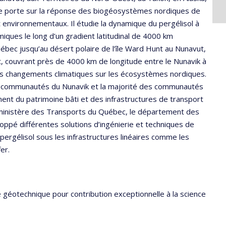
e porte sur la réponse des biogéosystèmes nordiques de
environnementaux. Il étudie la dynamique du pergélisol à
iques le long d’un gradient latitudinal de 4000 km
bec jusqu’au désert polaire de l’île Ward Hunt au Nunavut,
, couvrant près de 4000 km de longitude entre le Nunavik à
t des changements climatiques sur les écosystèmes nordiques.
 les communautés du Nunavik et la majorité des communautés
nt du patrimoine bâti et des infrastructures de transport
le ministère des Transports du Québec, le département des
oppé différentes solutions d’ingénierie et techniques de
pergélisol sous les infrastructures linéaires comme les
er.
 géotechnique pour contribution exceptionnelle à la science