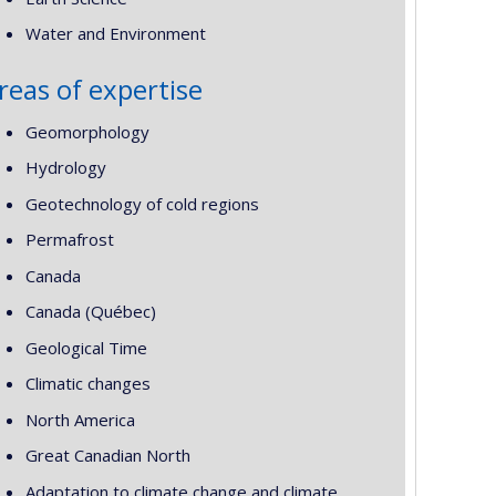
Water and Environment
reas of expertise
Geomorphology
Hydrology
Geotechnology of cold regions
Permafrost
Canada
Canada (Québec)
Geological Time
Climatic changes
North America
Great Canadian North
Adaptation to climate change and climate