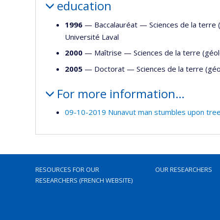
education
1996
— Baccalauréat —
Sciences de la terre 
Université Laval
2000
— Maîtrise —
Sciences de la terre (géo
2005
— Doctorat —
Sciences de la terre (gé
For more information…
09-10-2019 Nunavut man stumbles upon tree
RESOURCES FOR OUR
OUR RESEARCHERS
RESEARCHERS (FRENCH WEBSITE)