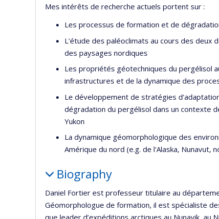
Mes intérêts de recherche actuels portent sur :
Les processus de formation et de dégradation
L'étude des paléoclimats au cours des deux der
des paysages nordiques
Les propriétés géotechniques du pergélisol au
infrastructures et de la dynamique des pro
Le développement de stratégies d'adaptation e
dégradation du pergélisol dans un contexte 
Yukon
La dynamique géomorphologique des environnem
Amérique du nord (e.g. de l'Alaska, Nunavut, 
Biography
Daniel Fortier est professeur titulaire au départem
Géomorphologue de formation, il est spécialiste de
que leader d’expéditions arctiques au Nunavik, au N