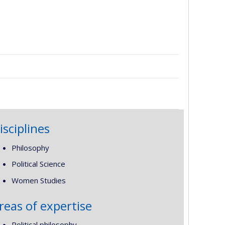
isciplines
Philosophy
Political Science
Women Studies
reas of expertise
Political philosophy