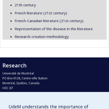
21th century
French literature (21st century)
French-Canadian literature (21st century)
Representation of the disease in the literature
Research-creation methodology
Research
Université de Montréal
PO Box 6128, Centre-ville Station
Montréal, Québec, Canada
H3C 3J7
Phone : 514 343-6111, #38492
E-mail :
recherche@umontreal.ca
UdeM understands the importance of