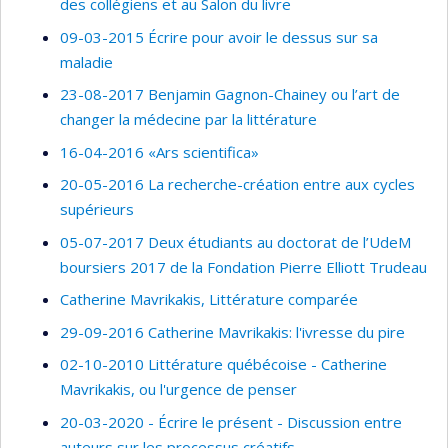
des collégiens et au Salon du livre
09-03-2015 Écrire pour avoir le dessus sur sa
maladie
23-08-2017 Benjamin Gagnon-Chainey ou l’art de
changer la médecine par la littérature
16-04-2016 «Ars scientifica»
20-05-2016 La recherche-création entre aux cycles
supérieurs
05-07-2017 Deux étudiants au doctorat de l’UdeM
boursiers 2017 de la Fondation Pierre Elliott Trudeau
Catherine Mavrikakis, Littérature comparée
29-09-2016 Catherine Mavrikakis: l'ivresse du pire
02-10-2010 Littérature québécoise - Catherine
Mavrikakis, ou l'urgence de penser
20-03-2020 - Écrire le présent - Discussion entre
auteurs sur les processus créatifs