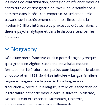
les idées de contamination, contagion et influence dans les
écrits du sida et l’imaginaire de l’aveu, de la souffrance à
nommer dans le récit contemporain. Actuellement, elle
travaille sur l'inachèvement et le " non-finito" dans la
modernité. Elle s’intéresse au processus créateur dans la
théorie psychanalytique et dans le discours tenu par les
écrivains.
Biography
Née d'une mère française et d'un père d'origine grecque
qui a grandi en Algérie, Catherine Mavrikakis eut une
formation en littérature comparée, pour laquelle elle obtint
un doctorat en 1989. Sa thèse intitulée « Langue familière,
langue étrangère : de la pureté d'une langue à sa
traduction », porte sur la langue, la folie et la fondation de
la littérature nationale dans le corpus suivant : Mallarmé,
Nodier, Freud et Schreber, Khlebnikov, Hölderlin,
Heidegger et les Romantiques allemands.