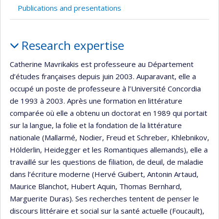
Publications and presentations
Profile
Research expertise
Catherine Mavrikakis est professeure au Département
d’études françaises depuis juin 2003. Auparavant, elle a
occupé un poste de professeure à l’Université Concordia
de 1993 à 2003. Après une formation en littérature
comparée où elle a obtenu un doctorat en 1989 qui portait
sur la langue, la folie et la fondation de la littérature
nationale (Mallarmé, Nodier, Freud et Schreber, Khlebnikov,
Hölderlin, Heidegger et les Romantiques allemands), elle a
travaillé sur les questions de filiation, de deuil, de maladie
dans l’écriture moderne (Hervé Guibert, Antonin Artaud,
Maurice Blanchot, Hubert Aquin, Thomas Bernhard,
Marguerite Duras). Ses recherches tentent de penser le
discours littéraire et social sur la santé actuelle (Foucault),