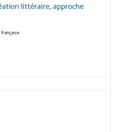
éation littéraire, approche
 française