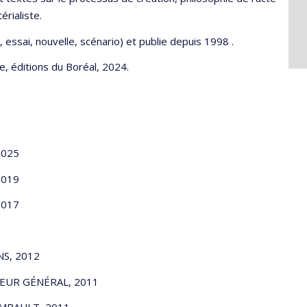
rialiste.
essai, nouvelle, scénario) et publie depuis 1998 .
e, éditions du Boréal, 2024.
2025
2019
2017
NS, 2012
NEUR GÉNÉRAL, 2011