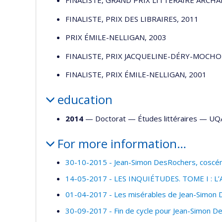
FINALISTE, GRAND PRIX LITTÉRAIRE ARCH
FINALISTE, PRIX DES LIBRAIRES, 2011
PRIX ÉMILE-NELLIGAN, 2003
FINALISTE, PRIX JACQUELINE-DÉRY-MOCHO
FINALISTE, PRIX ÉMILE-NELLIGAN, 2001
education
2014
— Doctorat —
Études littéraires
—
UQ
For more information…
30-10-2015 - Jean-Simon DesRochers, coscénar
14-05-2017 - LES INQUIÉTUDES. TOME I :
01-04-2017 - Les misérables de Jean-Simon
30-09-2017 - Fin de cycle pour Jean-Simon D