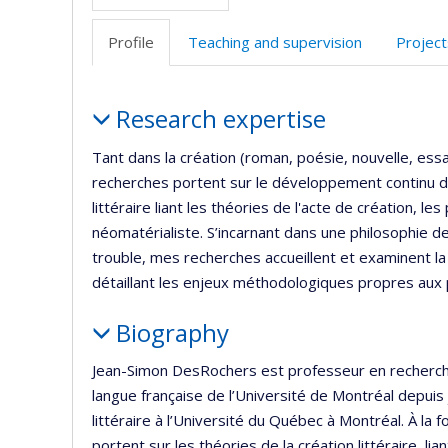
Profile
Teaching and supervision
Project
Profile
Research expertise
Tant dans la création (roman, poésie, nouvelle, ess
recherches portent sur le développement continu d’
littéraire liant les théories de l'acte de création, le
néomatérialiste. S’incarnant dans une philosophie d
trouble, mes recherches accueillent et examinent la m
détaillant les enjeux méthodologiques propres aux p
Biography
Jean-Simon DesRochers est professeur en recherche
langue française de l’Université de Montréal depuis 
littéraire à l’Université du Québec à Montréal. À la 
portent sur les théories de la création littéraire, li