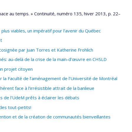
pace au temps. » Continuité, numéro 135, hiver 2013, p. 22–
plus viables, un impératif pour l’avenir du Québec
nt
cosignée par Juan Torres et Katherine Frohlich
s: au-delà de la crise de la main-d’œuvre en CHSLD
n projet citoyen
r la Faculté de l’aménagement de l’Université de Montréal
ent face à l’irrésistible attrait de la banlieue
s de l'UdeM prêts à éclairer les débats
des tout-petits!
ntion et de la création de communautés bienveillantes