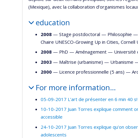
(Mexique), avec la collaboration d’organismes loca
education
2008
— Stage postdoctoral —
Philosophie
Chaire UNESCO-Growing Up in Cities, Cornell 
2008
— PhD —
Aménagement
—
Université
2003
— Maîtrise (urbanisme) —
Urbanisme
2000
— Licence professionnelle (5 ans) —
Ar
For more information…
05-09-2017 L’art de présenter en 6 min 40 s!
10-10-2017 Juan Torres explique comment on 
accessible
24-10-2017 Juan Torres explique qu’on observ
adolescents