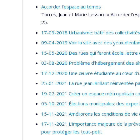
Accorder l’espace au temps
Torres, Juan et Marie Lessard « Accorder l’es
25.
17-09-2018 Urbanisme: bâtir des collectivités 
09-04-2019 Voir la ville avec des yeux d’enfa
15-05-2020 Des rues qui feront école: lettre 
03-08-2020 Problème d’hébergement des aîné
17-12-2020 Une œuvre étudiante au cœur d’u
25-01-2021 La rue Jean-Brillant réinventée pa
19-07-2021 Créer un espace métropolitain cohér
05-10-2021 Élections municipales: des expert
15-11-2021 Améliorons les conditions de vie 
17-11-2021 L’importance majeure de la préve
pour protéger les tout-petit