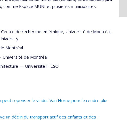
ux, comme Espace MUNI et plusieurs municipalités.
—
Centre de recherche en éthique, Université de Montréal
,
University
 de Montréal
—
Université de Montréal
chitecture
—
Université ITESO
peut repenser le viaduc Van Horne pour le rendre plus
e un déclin du transport actif des enfants et des