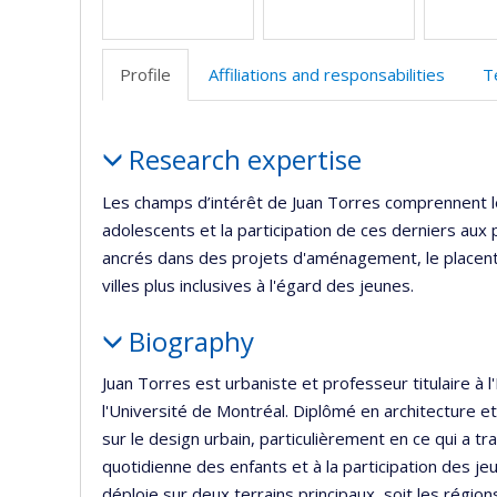
Profile
Affiliations and responsabilities
T
Profile
Research expertise
Les champs d’intérêt de Juan Torres comprennent le
adolescents et la participation de ces derniers au
ancrés dans des projets d'aménagement, le placent a
villes plus inclusives à l'égard des jeunes.
Biography
Juan Torres est urbaniste et professeur titulaire à 
l'Université de Montréal. Diplômé en architecture e
sur le design urbain, particulièrement en ce qui a t
quotidienne des enfants et à la participation des je
déploie sur deux terrains principaux, soit les régi