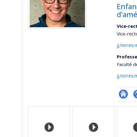
Enfan
d'amé
Vice-rec
Vice-rect
jj.torres
Professe
Faculté d
jj.torres
Researc
P
Media
p
(