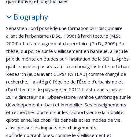
quantitative) et longitudinales.
Biography
Sébastien Lord possède une formation pluridisciplinaire
allant de l'urbanisme (B.Sc., 1996) à l'architecture (M.Sc.,
2004) et à l'aménagement du territoire (Ph.D., 2009). Sa
thèse, qui porte sur le vieillissement en banlieue, a reçu le
prix du mérite en études sur l'habitation de la SCHL. Après
quatre années passées au Luxembourg Institute of Urban
Research (auparavant CEPS/INSTEAD) comme chargé de
recherche, il a intégré l'équipe de l'École d'urbanisme et
d'architecture de paysage en 2012. Il est depuis janvier
2019 directeur de l'Observatoire Ivanhoé Cambridge sur le
développement urbain et immobilier. Ses enseignements
et recherches portent sur les rapports entre la mobilité
quotidienne, les choix résidentiels et les modes de vie,
ainsi que sur les impacts des changements
sociodémographiques, comme le vieillissement et