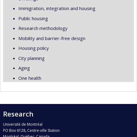
Immigration, integration and housing
Public housing
Research methodology
Mobility and barrier-free design
Housing policy
City planning
Aging
One health
Research
Université de Montréal
PO Box 6128, Centre-ville Station
Montréal, Québec, Canada