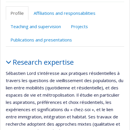
Page
LinkedIn
Compte
Autre
professionnelle
Twitter
site
Profile
Affiliations and responsabilities
(faculté,département,école)
web
Teaching and supervision
Projects
Publications and presentations
Profile
Research expertise
Sébastien Lord s’intéresse aux pratiques résidentielles à
travers les questions de vieillissement des populations, du
lien entre mobilités (quotidienne et résidentielle), et des
espaces de vie et métropolisation. Il étudie en particulier
les aspirations, préférences et choix résidentiels, les
expériences et significations du « chez-soi », et le lien
entre immigration, intégration et habitat. Ses travaux de
recherche adoptent des approches mixtes (qualitative et