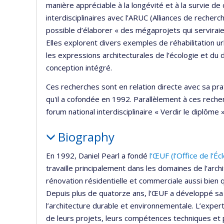
manière appréciable à la longévité et à la survie d
interdisciplinaires avec l’ARUC (Alliances de recher
possible d’élaborer « des mégaprojets qui serviraie
Elles explorent divers exemples de réhabilitation urb
les expressions architecturales de l’écologie et du
conception intégré.
Ces recherches sont en relation directe avec sa pr
qu'il a cofondée en 1992. Parallèlement à ces recher
forum national interdisciplinaire « Verdir le diplôme »
Biography
En 1992, Daniel Pearl a fondé
l’ŒUF (l’Office de l’É
travaille principalement dans les domaines de l’arc
rénovation résidentielle et commerciale aussi bien qu
Depuis plus de quatorze ans, l’ŒUF a développé sa
l’architecture durable et environnementale. L’expert
de leurs projets, leurs compétences techniques et pr