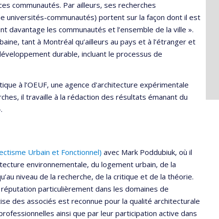
e ces communautés. Par ailleurs, ses recherches
che universités-communautés) portent sur la façon dont il est
nt davantage les communautés et l’ensemble de la ville ».
aine, tant à Montréal qu’ailleurs au pays et à l’étranger et
 développement durable, incluant le processus de
atique à l’OEUF, une agence d'architecture expérimentale
ches, il travaille à la rédaction des résultats émanant du
.
clectisme Urbain et Fonctionnel)
avec Mark Poddubiuk, où il
hitecture environnementale, du logement urbain, de la
’au niveau de la recherche, de la critique et de la théorie.
 réputation particulièrement dans les domaines de
ise des associés est reconnue pour la qualité architecturale
ofessionnelles ainsi que par leur participation active dans