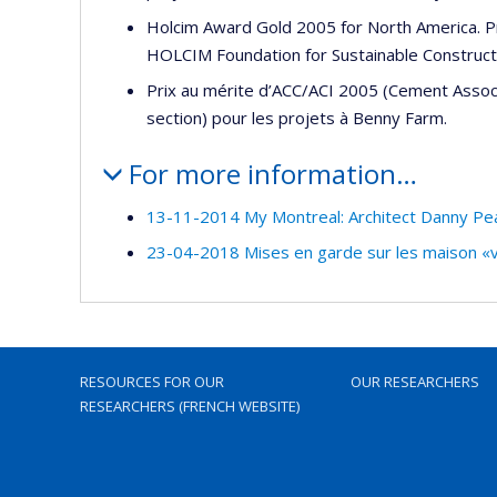
Holcim Award Gold 2005 for North America. Pr
HOLCIM Foundation for Sustainable Constructio
Prix au mérite d’ACC/ACI 2005 (Cement Assoc
section) pour les projets à Benny Farm.
For more information…
13-11-2014 My Montreal: Architect Danny Pea
23-04-2018 Mises en garde sur les maison «v
RESOURCES FOR OUR
OUR RESEARCHERS
RESEARCHERS (FRENCH WEBSITE)