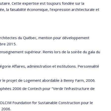
aire. Cette expertise est toujours fondée sur la
e, la faisabilité économique, l’expression architecturale et
s architectes du Québec, mention pour développement
mbre 2015.
enseignement supérieur. Remis lors de la soirée du gala du
gorie Affaires, administration et institutions. Personnalité
our le projet de Logement abordable à Benny Farm, 2006.
rophées 2006 de Contech pour "Verdir l'infrastructure de
OLCIM Foundation for Sustainable Construction pour le
, 2006.