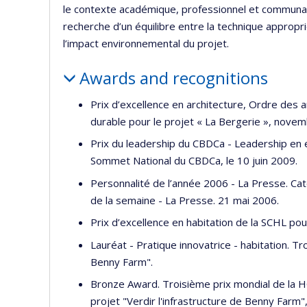
le contexte académique, professionnel et communaut
recherche d’un équilibre entre la technique approprié
l’impact environnemental du projet.
Awards and recognitions
Prix d’excellence en architecture, Ordre de
durable pour le projet « La Bergerie », nove
Prix du leadership du CBDCa - Leadership en 
Sommet National du CBDCa, le 10 juin 2009.
Personnalité de l’année 2006 - La Presse. Caté
de la semaine - La Presse. 21 mai 2006.
Prix d’excellence en habitation de la SCHL p
Lauréat - Pratique innovatrice - habitation. T
Benny Farm".
Bronze Award. Troisième prix mondial de la H
projet "Verdir l'infrastructure de Benny Farm"