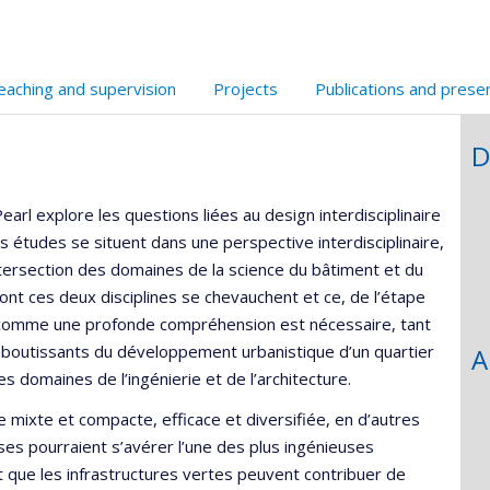
eaching and supervision
Projects
Publications and prese
D
arl explore les questions liées au design interdisciplinaire
 études se situent dans une perspective interdisciplinaire,
intersection des domaines de la science du bâtiment et du
dont ces deux disciplines se chevauchent et ce, de l’étape
t, comme une profonde compréhension est nécessaire, tant
aboutissants du développement urbanistique d’un quartier
A
des domaines de l’ingénierie et de l’architecture.
e mixte et compacte, efficace et diversifiée, en d’autres
es pourraient s’avérer l’une des plus ingénieuses
ait que les infrastructures vertes peuvent contribuer de