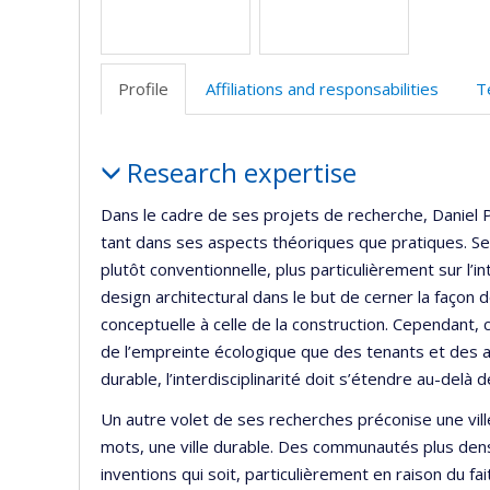
Profile
Affiliations and responsabilities
T
Profile
Research expertise
Dans le cadre de ses projets de recherche, Daniel Pe
tant dans ses aspects théoriques que pratiques. Ses
plutôt conventionnelle, plus particulièrement sur l’
design architectural dans le but de cerner la façon 
conceptuelle à celle de la construction. Cependan
de l’empreinte écologique que des tenants et des 
durable, l’interdisciplinarité doit s’étendre au-delà 
Un autre volet de ses recherches préconise une vill
mots, une ville durable. Des communautés plus dens
inventions qui soit, particulièrement en raison du f