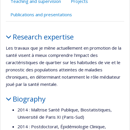
Teaching and supervision
Projects
de
recherche
Publications and presentations
Profile
Research expertise
Les travaux que je mène actuellement en promotion de la
santé visent à mieux comprendre l'impact des
caractéristiques de quartier sur les habitudes de vie et le
pronostic des populations atteintes de maladies
chroniques, en déterminant notamment le rôle médiateur
joué par la santé mentale.
Biography
2014 : Maîtrise Santé Publique, Biostatistiques,
Université de Paris XI (Paris-Sud)
2014 : Postdoctorat, Épidémiologie Clinique,