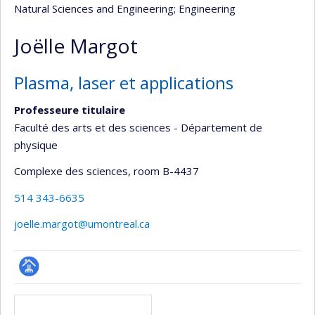
Natural Sciences and Engineering
; Engineering
Joëlle Margot
Plasma, laser et applications
Professeure titulaire
Faculté des arts et des sciences - Département de
physique
Complexe des sciences
, room B-4437
514 343-6635
joelle.margot@umontreal.ca
Page
Media
professionnelle