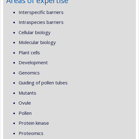
Areas of expertise
Interspecific barriers
Intraspecies barriers
Cellular biology
Molecular biology
Plant cells
Development
Genomics
Guiding of pollen tubes
Mutants
Ovule
Pollen
Protein kinase
Proteomics