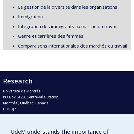
La gestion de la diversité dans les organisations
Immigration
Intégration des immigrants au marché du travail
Genre et carrières des femmes
Comparaisons internationales des marchés du travail
Research
Université de Montréal
PO Box 6128, Centre-ville Station
Montréal, Québec, Canada
H3C 3J7
Phone : 514 343-6111, #38492
E-mail :
recherche@umontreal.ca
UdeM understands the importance of