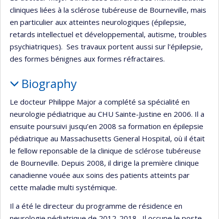
cliniques liées à la sclérose tubéreuse de Bourneville, mais
en particulier aux atteintes neurologiques (épilepsie,
retards intellectuel et développemental, autisme, troubles
psychiatriques). Ses travaux portent aussi sur l'épilepsie,
des formes bénignes aux formes réfractaires.
Biography
Le docteur Philippe Major a complété sa spécialité en
neurologie pédiatrique au CHU Sainte-Justine en 2006. Il a
ensuite poursuivi jusqu’en 2008 sa formation en épilepsie
pédiatrique au Massachusetts General Hospital, où il était
le fellow reponsable de la clinique de sclérose tubéreuse
de Bourneville. Depuis 2008, il dirige la première clinique
canadienne vouée aux soins des patients atteints par
cette maladie multi systémique.
Il a été le directeur du programme de résidence en
neurologie pédiatrique de 2012-2018. Il occupe le poste