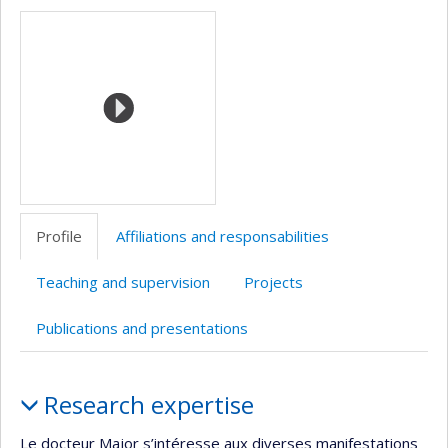
Media
professionnelle
web
(faculté,département,école)
de
l’unité
de
recherche
Profile
Affiliations and responsabilities
Teaching and supervision
Projects
Publications and presentations
Profile
Research expertise
Le docteur Major s’intéresse aux diverses manifestations