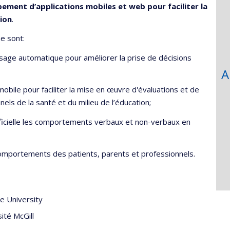
ement d’applications mobiles et web pour faciliter la
ion
.
e sont:
sage automatique pour améliorer la prise de décisions
A
obile pour faciliter la mise en œuvre d'évaluations et de
els de la santé et du milieu de l’éducation;
rtificielle les comportements verbaux et non-verbaux en
s comportements des patients, parents et professionnels.
te University
ité McGill