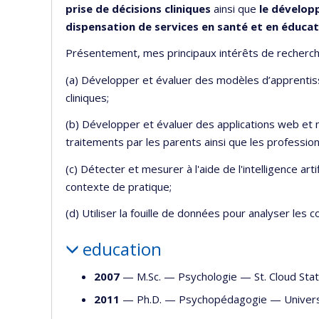
prise de décisions cliniques
ainsi que
le développ
dispensation de services en santé et en éducat
Présentement, mes principaux intérêts de recherch
(a) Développer et évaluer des modèles d’apprentis
cliniques;
(b) Développer et évaluer des applications web et m
traitements par les parents ainsi que les professionn
(c) Détecter et mesurer à l'aide de l'intelligence a
contexte de pratique;
(d) Utiliser la fouille de données pour analyser le
education
2007
— M.Sc. —
Psychologie
—
St. Cloud Sta
2011
— Ph.D. —
Psychopédagogie
—
Univers