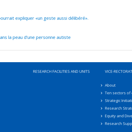
urrait expliquer «un geste aussi délibéré».
ans la peau d’une personne autiste
RESEARCH FACILITIES AND UNITS
VICE-RECTORA
About
Ten sectors of
Strategic Initiat
Research Strat
Equity and Dive
Research Supp