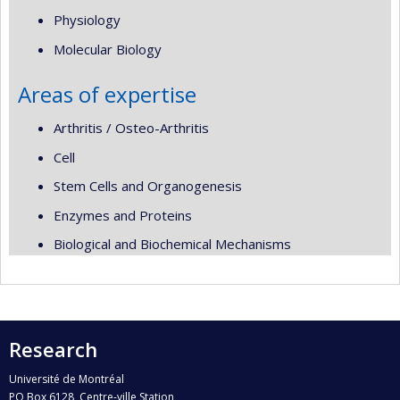
Physiology
Molecular Biology
Areas of expertise
Arthritis / Osteo-Arthritis
Cell
Stem Cells and Organogenesis
Enzymes and Proteins
Biological and Biochemical Mechanisms
Research
Université de Montréal
PO Box 6128, Centre-ville Station