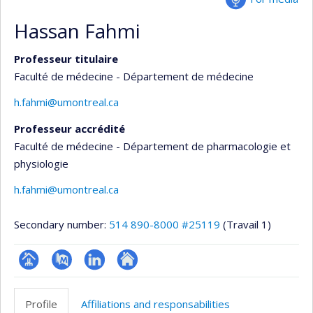
Hassan Fahmi
Professeur titulaire
Faculté de médecine - Département de médecine
h.fahmi@umontreal.ca
Professeur accrédité
Faculté de médecine - Département de pharmacologie et
physiologie
h.fahmi@umontreal.ca
Secondary number:
514 890-8000 #25119
(Travail 1)
Page
PubMed
LinkedIn
Autre
professionnelle
site
Profile
Affiliations and responsabilities