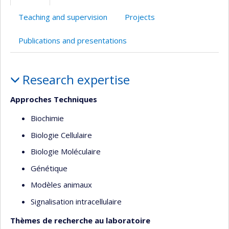
(faculté,département,école)
web
Teaching and supervision
Projects
Publications and presentations
Profile
Research expertise
Approches Techniques
Biochimie
Biologie Cellulaire
Biologie Moléculaire
Génétique
Modèles animaux
Signalisation intracellulaire
Thèmes de recherche au laboratoire