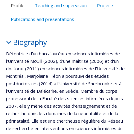
professionnelle
Twitter
Profile
Teaching and supervision
Projects
(faculté,département,école)
Publications and presentations
Profile
Biography
Détentrice d'un baccalauréat en sciences infirmières de
l'Université McGill (2002), d'une maîtrise (2006) et d'un
doctorat (2011) en sciences infirmières de l'Université de
Montréal, Marjolaine Héon a poursuivi des études
postdoctorales (2014) à l'Université de Sherbrooke et à
l'Université de Dalécarlie, en Suède. Membre du corps
professoral de la Faculté des sciences infirmières depuis
2007, elle y mène des activités d'enseignement et de
recherche dans les domaines de la néonatalité et de la
périnatalité. Elle est une chercheuse régulière du Réseau
de recherche en interventions en sciences infirmières du