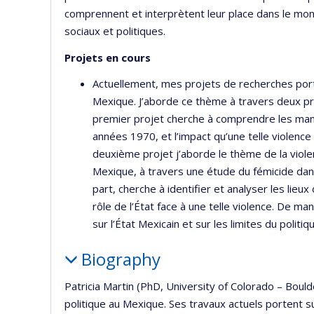
comprennent et interprètent leur place dans le m
sociaux et politiques.
Projets en cours
Actuellement, mes projets de recherches porte
Mexique. J’aborde ce thème à travers deux pr
premier projet cherche à comprendre les mani
années 1970, et l’impact qu’une telle violence 
deuxième projet j’aborde le thème de la viole
Mexique, à travers une étude du fémicide dans
part, cherche à identifier et analyser les lieu
rôle de l’État face à une telle violence. De m
sur l’État Mexicain et sur les limites du politi
Biography
Patricia Martin (PhD, University of Colorado – Boul
politique au Mexique. Ses travaux actuels portent sur