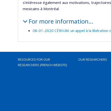
s’intéresse également aux motivations, trajectoire
mexicains à Montréal.
For more information…
08-01-2020 CÉRIUM: un appel à la libération d
RESOURCES FOR OUR
OUR RESEARCHERS
RESEARCHERS (FRENCH WEBSITE)