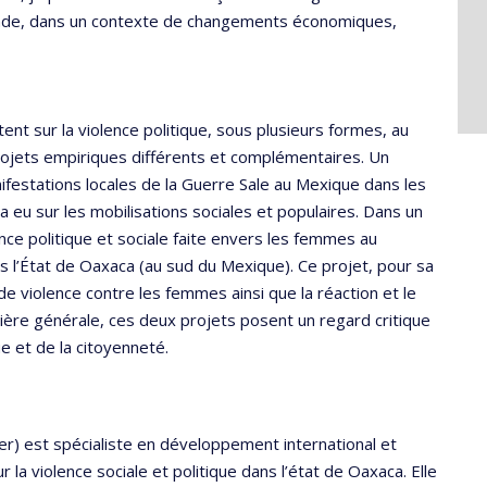
onde, dans un contexte de changements économiques,
nt sur la violence politique, sous plusieurs formes, au
ojets empiriques différents et complémentaires. Un
festations locales de la Guerre Sale au Mexique dans les
a eu sur les mobilisations sociales et populaires. Dans un
nce politique et sociale faite envers les femmes au
 l’État de Oaxaca (au sud du Mexique). Ce projet, pour sa
x de violence contre les femmes ainsi que la réaction et le
anière générale, ces deux projets posent un regard critique
que et de la citoyenneté.
der) est spécialiste en développement international et
 la violence sociale et politique dans l’état de Oaxaca. Elle