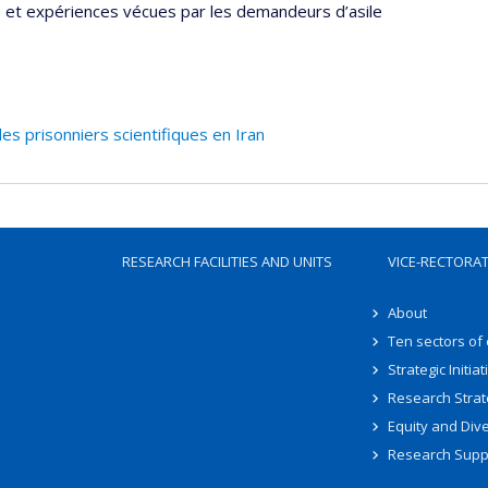
s et expériences vécues par les demandeurs d’asile
es prisonniers scientifiques en Iran
RESEARCH FACILITIES AND UNITS
VICE-RECTORA
About
Ten sectors of
Strategic Initiat
Research Strat
Equity and Dive
Research Supp