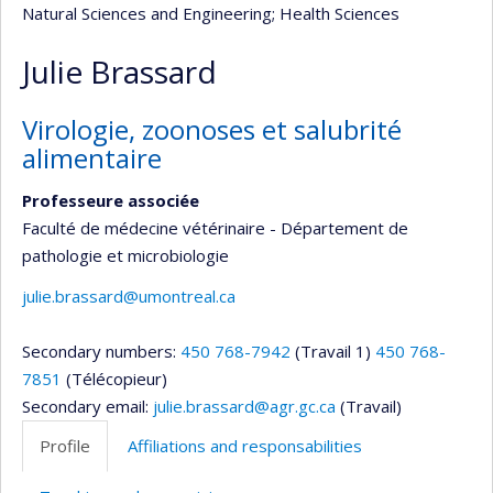
Natural Sciences and Engineering
; Health Sciences
Julie Brassard
Virologie, zoonoses et salubrité
alimentaire
Professeure associée
Faculté de médecine vétérinaire - Département de
pathologie et microbiologie
julie.brassard@umontreal.ca
Secondary numbers:
450 768-7942
(Travail 1)
450 768-
7851
(Télécopieur)
Secondary email:
julie.brassard@agr.gc.ca
(Travail)
Profile
Affiliations and responsabilities