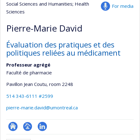
Social Sciences and Humanities
; Health
For media
Sciences
Pierre-Marie David
Évaluation des pratiques et des
politiques reliées au médicament
Professeur agrégé
Faculté de pharmacie
Pavillon Jean Coutu
, room 2248
514 343-6111 #2599
pierre-marie.david@umontreal.ca
ResearchGate
Page
LinkedIn