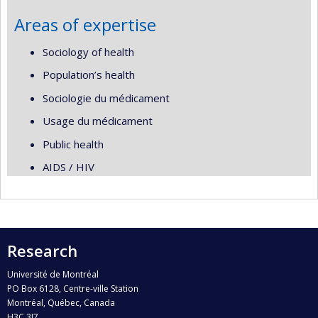
Areas of expertise
Sociology of health
Population’s health
Sociologie du médicament
Usage du médicament
Public health
AIDS / HIV
Research
Université de Montréal
PO Box 6128, Centre-ville Station
Montréal, Québec, Canada
H3C 3J7