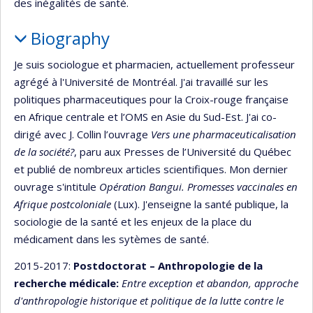
des inégalités de santé.
Biography
Je suis sociologue et pharmacien, actuellement professeur
agrégé à l'Université de Montréal. J'ai travaillé sur les
politiques pharmaceutiques pour la Croix-rouge française
en Afrique centrale et l’OMS en Asie du Sud-Est. J'ai co-
dirigé avec J. Collin l’ouvrage
Vers une pharmaceuticalisation
de la société?
, paru aux Presses de l’Université du Québec
et publié de nombreux articles scientifiques. Mon dernier
ouvrage s'intitule
Opération Bangui. Promesses vaccinales en
Afrique postcoloniale
(Lux). J'enseigne la santé publique, la
sociologie de la santé et les enjeux de la place du
médicament dans les sytèmes de santé.
2015-2017:
Postdoctorat – Anthropologie de la
recherche médicale:
Entre exception et abandon, approche
d'anthropologie historique et politique de la lutte contre le