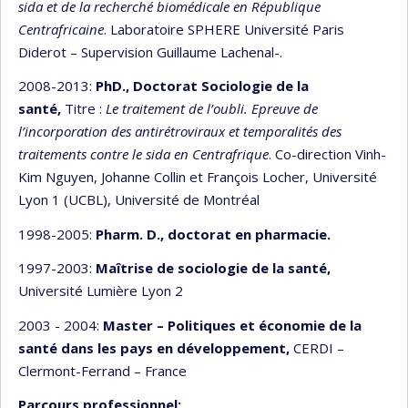
sida et de la recherché biomédicale en République
Centrafricaine
. Laboratoire SPHERE Université Paris
Diderot – Supervision Guillaume Lachenal-.
2008-2013:
PhD., Doctorat Sociologie de la
santé,
Titre :
Le traitement de l’oubli. Epreuve de
l’incorporation des antirétroviraux et temporalités des
traitements contre le sida en Centrafrique
. Co-direction Vinh-
Kim Nguyen, Johanne Collin et François Locher, Université
Lyon 1 (UCBL), Université de Montréal
1998-2005:
Pharm. D., doctorat en pharmacie.
1997-2003:
Maîtrise de sociologie de la santé,
Université Lumière Lyon 2
2003 - 2004:
Master – Politiques et économie de la
santé dans les pays en développement,
CERDI –
Clermont-Ferrand – France
Parcours professionnel: