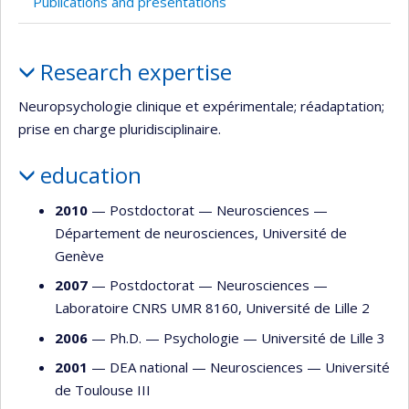
Publications and presentations
Profile
Research expertise
Neuropsychologie clinique et expérimentale; réadaptation;
prise en charge pluridisciplinaire.
education
2010
— Postdoctorat —
Neurosciences
—
Département de neurosciences, Université de
Genève
2007
— Postdoctorat —
Neurosciences
—
Laboratoire CNRS UMR 8160, Université de Lille 2
2006
— Ph.D. —
Psychologie
—
Université de Lille 3
2001
— DEA national —
Neurosciences
—
Université
de Toulouse III