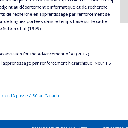
ur adjoint au département d'informatique et de recherche
fforts de recherche en apprentissage par renforcement se
r de longues portées dans le temps basé sur le cadre
Sutton et al. (1999).
 Association for the Advancement of AI (2017)
ur l’apprentissage par renforcement hiérarchique, NeurIPS
ux en IA passe à 80 au Canada