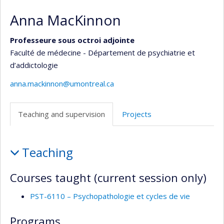
Anna MacKinnon
Professeure sous octroi adjointe
Faculté de médecine - Département de psychiatrie et
d’addictologie
anna.mackinnon@umontreal.ca
Teaching and supervision
Projects
Teaching
Teaching
and
supervision
Courses taught (current session only)
PST-6110 – Psychopathologie et cycles de vie
Programs