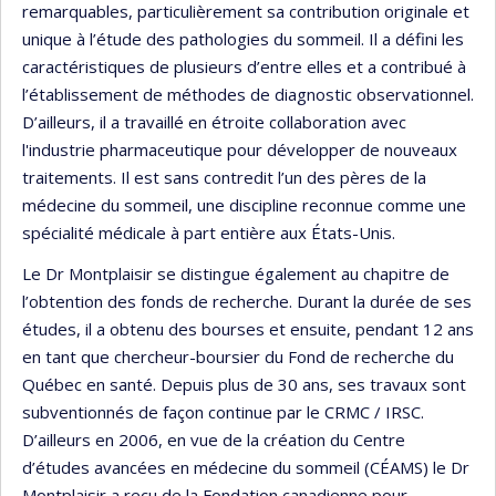
remarquables, particulièrement sa contribution originale et
unique à l’étude des pathologies du sommeil. Il a défini les
caractéristiques de plusieurs d’entre elles et a contribué à
l’établissement de méthodes de diagnostic observationnel.
D’ailleurs, il a travaillé en étroite collaboration avec
l'industrie pharmaceutique pour développer de nouveaux
traitements. Il est sans contredit l’un des pères de la
médecine du sommeil, une discipline reconnue comme une
spécialité médicale à part entière aux États-Unis.
Le Dr Montplaisir se distingue également au chapitre de
l’obtention des fonds de recherche. Durant la durée de ses
études, il a obtenu des bourses et ensuite, pendant 12 ans
en tant que chercheur-boursier du Fond de recherche du
Québec en santé. Depuis plus de 30 ans, ses travaux sont
subventionnés de façon continue par le CRMC / IRSC.
D’ailleurs en 2006, en vue de la création du Centre
d’études avancées en médecine du sommeil (CÉAMS) le Dr
Montplaisir a reçu de la Fondation canadienne pour