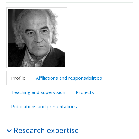
ResearchGate
LinkedIn
Media
Profile
Affiliations and responsabilities
Teaching and supervision
Projects
Publications and presentations
Profile
Research expertise