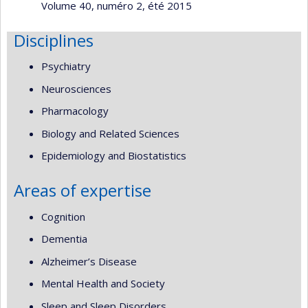
Volume 40, numéro 2, été 2015
Disciplines
Psychiatry
Neurosciences
Pharmacology
Biology and Related Sciences
Epidemiology and Biostatistics
Areas of expertise
Cognition
Dementia
Alzheimer’s Disease
Mental Health and Society
Sleep and Sleep Disorders