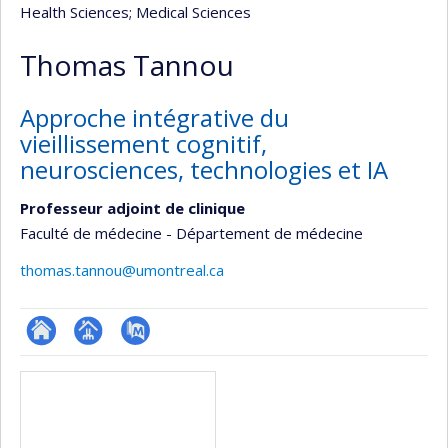
Health Sciences
; Medical Sciences
Thomas Tannou
Approche intégrative du
vieillissement cognitif,
neurosciences, technologies et IA
Professeur adjoint de clinique
Faculté de médecine - Département de médecine
thomas.tannou@umontreal.ca
ResearchGate
Page
PubMed
Media
professionnelle
(faculté,département,école)