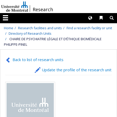
Passer
/
Research
au
contenu
Langues
Liens 
R
Menu
Home
Research facilities and units
Find a research facility or unit
Directory of Research Units
CHAIRE DE PSYCHIATRIE LÉGALE ET D’ÉTHIQUE BIOMÉDICALE
PHILIPPE-PINEL
Back to list of research units
Update the profile of the research unit