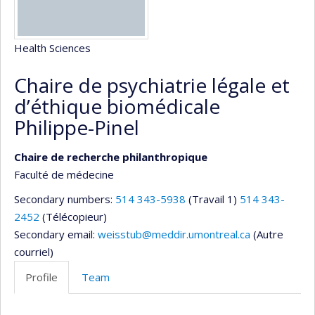
Health Sciences
Chaire de psychiatrie légale et
d’éthique biomédicale
Philippe-Pinel
Chaire de recherche philanthropique
Faculté de médecine
Secondary numbers:
514 343-5938
(Travail 1)
514 343-
2452
(Télécopieur)
Secondary email:
weisstub@meddir.umontreal.ca
(Autre
courriel)
Profile
Team
Profile