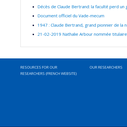
Décès de Claude Bertrand: la faculté perd u
Document officiel du Vade-mecum
1947 : Claude Bertrand, grand pionnier de la
21-02-2019 Nathalie Arbour nommée titulaire
RESOURCES FOR OUR
OUR RESEARCHERS
RESEARCHERS (FRENCH WEBSITE)