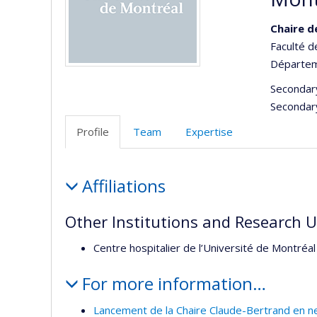
Chaire d
Faculté 
Départem
Secondar
Secondar
Profile
Team
Expertise
Profile
Affiliations
Other Institutions and Research U
Centre hospitalier de l’Université de Montré
For more information…
Lancement de la Chaire Claude-Bertrand en ne