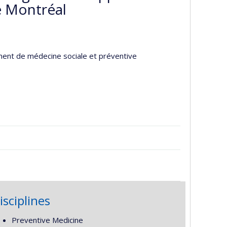
e Montréal
ent de médecine sociale et préventive
isciplines
Preventive Medicine