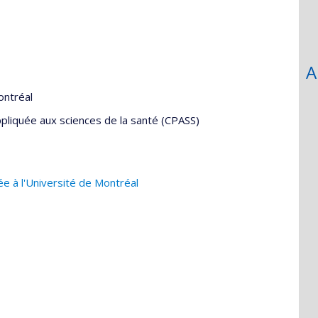
A
ontréal
pliquée aux sciences de la santé (CPASS)
 à l'Université de Montréal